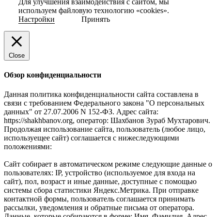
Для улучшения взаимодействия с сайтом, мы
используем файловую технологию «cookies».
Настройки
Принять
Close
Обзор конфиденциальности
Данная политика конфиденциальности сайта составлена в
связи с требованием Федерального закона "О персональных
данных" от 27.07.2006 N 152-ФЗ. Адрес сайта:
https://shakhbanov.org, оператор: Шахбанов Зураб Мухтарович.
Продолжая использование сайта, пользователь (любое лицо,
используещее сайт) соглашается с нижеследующими
положениями:
Сайт собирает в автоматическом режиме следующие данные о
пользователях: IP, устройство (используемое для входа на
сайт), пол, возраст и иные данные, доступные с помощью
системы сбора статистики Яндекс.Метрика. При отправке
контактной формы, пользователь соглашается принимать
рассылки, уведомления и обратные письма от оператора.
Данные, которые собираются в форме: Имя, Фамилия, Адрес