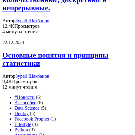
непрерывные.
Автор
Зураб Шахбанов
12,4K
Просмотров
4 минуты чтения
22.12.2023
Основные понятия и принципы
статистики
Автор
Зураб Шахбанов
9,4K
Просмотров
12 минут чтения
#Новости
(6)
Aлгособес
(6)
Data Science
(5)
Deploy
(5)
Facebook Prophet
(1)
Lifestyle
(3)
Python
(3)