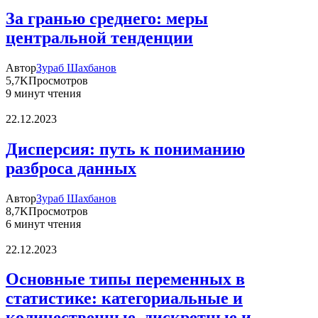
За гранью среднего: меры
центральной тенденции
Автор
Зураб Шахбанов
5,7K
Просмотров
9 минут чтения
22.12.2023
Дисперсия: путь к пониманию
разброса данных
Автор
Зураб Шахбанов
8,7K
Просмотров
6 минут чтения
22.12.2023
Основные типы переменных в
статистике: категориальные и
количественные, дискретные и