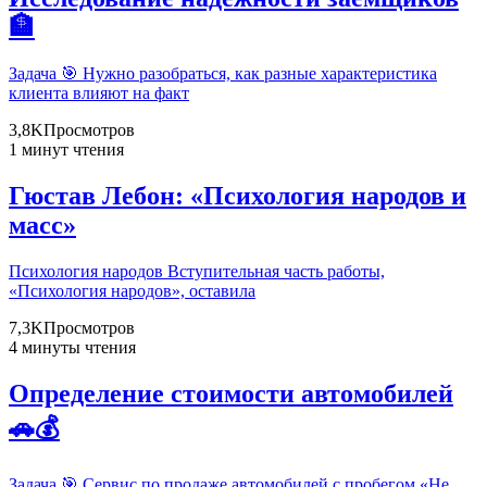
🏦
Задача 🎯 Нужно разобраться, как разные характеристика
клиента влияют на факт
3,8K
Просмотров
1 минут чтения
Гюстав Лебон: «Психология народов и
масс»
Психология народов Вступительная часть работы,
«Психология народов», оставила
7,3K
Просмотров
4 минуты чтения
Определение стоимости автомобилей
🚗💰
Задача 🎯 Сервис по продаже автомобилей с пробегом «Не