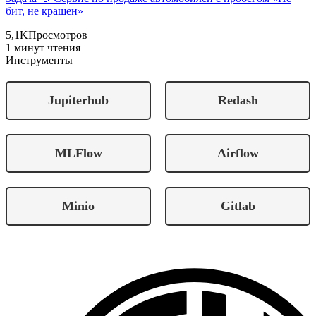
бит, не крашен»
5,1K
Просмотров
1 минут чтения
Инструменты
Jupiterhub
Redash
MLFlow
Airflow
Minio
Gitlab