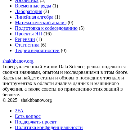
Аналитика
(3)
Временные ряды
(1)
Лаборатория
(3)
Линейная алгебра
(1)
Математический анализ
(0)
Подготовка к собеседованию
(5)
Проекты ЯП
(16)
Рецензии
(1)
Статистика
(6)
Теория вероятностей
(0)
shakhbanov.org
Горец увлеченный миром Data Science, решил поделиться
своими знаниями, опытом и исследованиями в этом блоге.
Здесь вы найдете статьи и обзоры о последних трендах и
инструментах в области анализа данных и машинного
обучения, а также советы по применению этих знаний в
бизнесе.
© 2025 | shakhbanov.org
2FA
Есть вопрос
Поддержать проект
Политика конфиденциальности