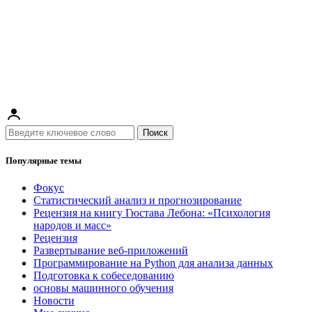
Поиск
Популярные темы
Фокус
Статистический анализ и прогнозирование
Рецензия на книгу Гюстава Лебона: «Психология
народов и масс»
Рецензия
Развертывание веб-приложений
Программирование на Python для анализа данных
Подготовка к собеседованию
основы машинного обучения
Новости