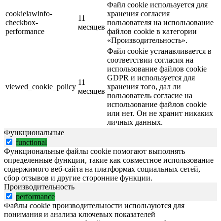
Файл cookie используется для
cookielawinfo-
хранения согласия
11
checkbox-
пользователя на использование
месяцев
performance
файлов cookie в категории
«Производительность».
Файл cookie устанавливается в
соответствии согласия на
использование файлов cookie
GDPR и используется для
11
viewed_cookie_policy
хранения того, дал ли
месяцев
пользователь согласие на
использование файлов cookie
или нет. Он не хранит никаких
личных данных.
Функциональные
functional
Функциональные файлы cookie помогают выполнять
определенные функции, такие как совместное использование
содержимого веб-сайта на платформах социальных сетей,
сбор отзывов и другие сторонние функции.
Производительность
performance
Файлы cookie производительности используются для
понимания и анализа ключевых показателей