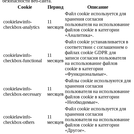
безопасности веб-сайта.
Cookie
Период
Описание
Файл cookie используется для
хранения согласия
cookielawinfo-
11
пользователя на использование
checkbox-analytics
месяцев
файлов cookie в категории
«Аналитика».
Файл cookie устанавливается в
соответствии с соглашением о
файлах cookie GDPR для
cookielawinfo-
11
записи согласия пользователя
checkbox-functional
месяцев
на использование файлов
cookie в категории
«Функциональные».
Файлы cookie используются для
хранения согласия
cookielawinfo-
11
пользователя на использование
checkbox-necessary
месяцев
файлов cookie в категории
«Необходимые».
Файл cookie используется для
хранения согласия
cookielawinfo-
11
пользователя на использование
checkbox-others
месяцев
файлов cookie в категории
«Другое».