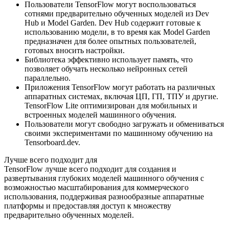
Пользователи TensorFlow могут воспользоваться
сотнями предварительно обученных моделей из Dev
Hub и Model Garden. Dev Hub содержит готовые к
использованию модели, в то время как Model Garden
предназначен для более опытных пользователей,
готовых вносить настройки.
Библиотека эффективно использует память, что
позволяет обучать несколько нейронных сетей
параллельно.
Приложения TensorFlow могут работать на различных
аппаратных системах, включая ЦП, ГП, ТПУ и другие.
TensorFlow Lite оптимизирован для мобильных и
встроенных моделей машинного обучения.
Пользователи могут свободно загружать и обмениваться
своими экспериментами по машинному обучению на
Tensorboard.dev.
Лучше всего подходит для
TensorFlow лучше всего подходит для создания и
развертывания глубоких моделей машинного обучения с
возможностью масштабирования для коммерческого
использования, поддерживая разнообразные аппаратные
платформы и предоставляя доступ к множеству
предварительно обученных моделей.