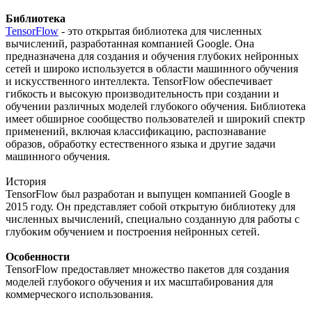
Библиотека
TensorFlow
- это открытая библиотека для численных
вычислений, разработанная компанией Google. Она
предназначена для создания и обучения глубоких нейронных
сетей и широко используется в области машинного обучения
и искусственного интеллекта. TensorFlow обеспечивает
гибкость и высокую производительность при создании и
обучении различных моделей глубокого обучения. Библиотека
имеет обширное сообщество пользователей и широкий спектр
применений, включая классификацию, распознавание
образов, обработку естественного языка и другие задачи
машинного обучения.
История
TensorFlow был разработан и выпущен компанией Google в
2015 году. Он представляет собой открытую библиотеку для
численных вычислений, специально созданную для работы с
глубоким обучением и построения нейронных сетей.
Особенности
TensorFlow предоставляет множество пакетов для создания
моделей глубокого обучения и их масштабирования для
коммерческого использования.