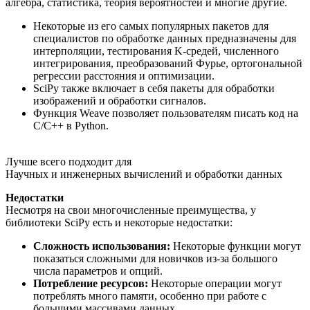
алгебра, статистика, теория вероятностей и многие другие.
Некоторые из его самых популярных пакетов для
специалистов по обработке данных предназначены для
интерполяции, тестирования K-средей, численного
интегрирования, преобразований Фурье, ортогональной
регрессии расстояния и оптимизации.
SciPy также включает в себя пакеты для обработки
изображений и обработки сигналов.
Функция Weave позволяет пользователям писать код на
C/C++ в Python.
Лучше всего подходит для
Научных и инженерных вычислений и обработки данных
Недостатки
Несмотря на свои многочисленные преимущества, у
библиотеки SciPy есть и некоторые недостатки:
Сложность использования:
Некоторые функции могут
показаться сложными для новичков из-за большого
числа параметров и опций.
Потребление ресурсов:
Некоторые операции могут
потреблять много памяти, особенно при работе с
большими массивами данных.