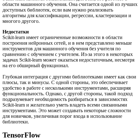
области машинного обучения. Она считается одной из лучших
доступных библиотек, если вам нужно реализовать
алгоритмы для классификации, регрессии, кластеризации и
многого другого.
Недостатки
Scikit-learn имеет ограниченные возможности в области
построения нейронных сетей, и в нем представлено меньше
инструментов для машинного обучения без учителя по
сравнению с обучением с учителем. Из-за этого в некоторых
задачах Scikit-learn может оказаться недостаточным, несмотря
на его обширный функционал.
Глубокая интеграция с другими библиотеками имеет как свои
плюсы, так и минусы. С одной стороны, это обеспечивает
удобство в работе с несколькими инструментами, расширяя
функциональность. Однако, с другой стороны, такой подход
подразумевает необходимость разбираться в зависимостях
Scikit-learn и желательно уметь владеть всеми связанными
инструментами. Это может создавать некоторые сложности
для новичков, увеличивая порог входа в использование
библиотеки.
TensorFlow