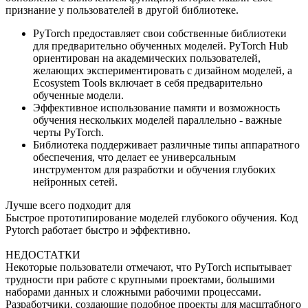
признание у пользователей в другой библиотеке.
PyTorch предоставляет свои собственные библиотеки
для предварительно обученных моделей. PyTorch Hub
ориентирован на академических пользователей,
желающих экспериментировать с дизайном моделей, а
Ecosystem Tools включает в себя предварительно
обученные модели.
Эффективное использование памяти и возможность
обучения нескольких моделей параллельно - важные
черты PyTorch.
Библиотека поддерживает различные типы аппаратного
обеспечения, что делает ее универсальным
инструментом для разработки и обучения глубоких
нейронных сетей.
Лучше всего подходит для
Быстрое прототипирование моделей глубокого обучения. Код
Pytorch работает быстро и эффективно.
НЕДОСТАТКИ
Некоторые пользователи отмечают, что PyTorch испытывает
трудности при работе с крупными проектами, большими
наборами данных и сложными рабочими процессами.
Разработчики, создающие подобное проекты для масштабного