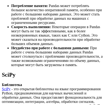
Потребление памяти:
Pandas может потреблять
большое количество оперативной памяти, особенно при
работе с большими наборами данных. Это может стать
проблемой при обработке данных на машинах с
ограниченными ресурсами.
Скорость выполнения:
Некоторые операции в Pandas
могут быть не так эффективными, как в более
низкоуровневых языках, таких как C или Cython. Это
может сказаться на производительности при обработке
больших объемов данных.
Неудобство при работе с большими данными:
При
работе с очень большими наборами данных Pandas
может столкнуться с проблемами производительности, а
также возможными ограничениями по объему данных,
которые могут быть загружены в память.
SciPy
Библиотека
SciPy
- это открытая библиотека на языке программирования
Python, предназначенная для научных вычислений и
обработки данных. Она предоставляет функциональность для
оптимизации, интеграции, алгебры, обработки сигналов,