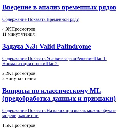
Введение в анализ временных рядов
Содержание Показать Временной ряд?
4,9K
Просмотров
11 минут чтения
Задача №3: Valid Palindrome
Содержание Показать Условие задачиРешениеШаг 1:
Нормализация строкиШаг 2:
2,2K
Просмотров
2 минуты чтения
Вопросы по классическому ML
(предобработка данных и признаки)
Содержание Показать На каких признаках можно обучать
модели, какие они
1,5K
Просмотров