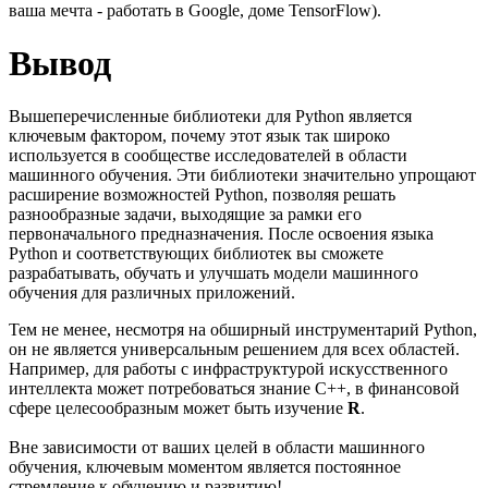
ваша мечта - работать в Google, доме TensorFlow).
Вывод
Вышеперечисленные библиотеки для Python является
ключевым фактором, почему этот язык так широко
используется в сообществе исследователей в области
машинного обучения. Эти библиотеки значительно упрощают
расширение возможностей Python, позволяя решать
разнообразные задачи, выходящие за рамки его
первоначального предназначения. После освоения языка
Python и соответствующих библиотек вы сможете
разрабатывать, обучать и улучшать модели машинного
обучения для различных приложений.
Тем не менее, несмотря на обширный инструментарий Python,
он не является универсальным решением для всех областей.
Например, для работы с инфраструктурой искусственного
интеллекта может потребоваться знание
C++
, в финансовой
сфере целесообразным может быть изучение
R
.
Вне зависимости от ваших целей в области машинного
обучения, ключевым моментом является постоянное
стремление к обучению и развитию!