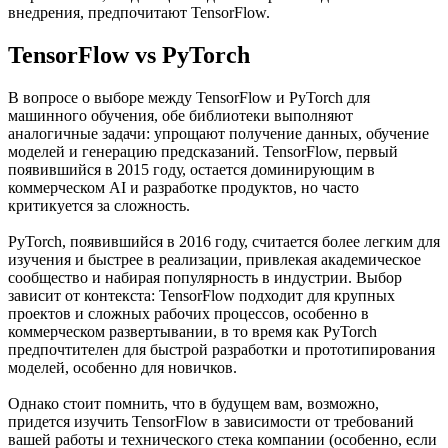
внедрения, предпочитают TensorFlow.
TensorFlow vs PyTorch
В вопросе о выборе между TensorFlow и PyTorch для
машинного обучения, обе библиотеки выполняют
аналогичные задачи: упрощают получение данных, обучение
моделей и генерацию предсказаний. TensorFlow, первый
появившийся в 2015 году, остается доминирующим в
коммерческом AI и разработке продуктов, но часто
критикуется за сложность.
PyTorch, появившийся в 2016 году, считается более легким для
изучения и быстрее в реализации, привлекая академическое
сообщество и набирая популярность в индустрии. Выбор
зависит от контекста: TensorFlow подходит для крупных
проектов и сложных рабочих процессов, особенно в
коммерческом развертывании, в то время как PyTorch
предпочтителен для быстрой разработки и прототипирования
моделей, особенно для новичков.
Однако стоит помнить, что в будущем вам, возможно,
придется изучить TensorFlow в зависимости от требований
вашей работы и технического стека компании (особенно, если