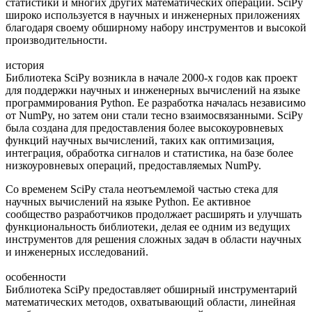
статистики и многих других математических операций. SciPy
широко используется в научных и инженерных приложениях
благодаря своему обширному набору инструментов и высокой
производительности.
история
Библиотека SciPy возникла в начале 2000-х годов как проект
для поддержки научных и инженерных вычислений на языке
программирования Python. Ее разработка началась независимо
от NumPy, но затем они стали тесно взаимосвязанными. SciPy
была создана для предоставления более высокоуровневых
функций научных вычислений, таких как оптимизация,
интеграция, обработка сигналов и статистика, на базе более
низкоуровневых операций, предоставляемых NumPy.
Со временем SciPy стала неотъемлемой частью стека для
научных вычислений на языке Python. Ее активное
сообщество разработчиков продолжает расширять и улучшать
функциональность библиотеки, делая ее одним из ведущих
инструментов для решения сложных задач в области научных
и инженерных исследований.
особенности
Библиотека SciPy предоставляет обширный инструментарий
математических методов, охватывающий области, линейная