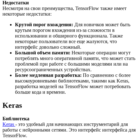
Недостатки
Несмотря на свои преимущества, TensorFlow также имеет
некоторые недостатки:
Крутой порог вхождения:
Для новичков может быть
крутым порогом вхождения из-за сложности в
использовании и обширного функционала. Также
некоторые пользователи все еще жалуются, что
интерфейс довольно сложный.
Большой объем памяти:
Некоторые операции могут
потреблять много оперативной памяти, что может стать
проблемой при работе с большими моделями или на
ресурсоограниченных устройствах.
Более медленная разработка:
По сравнению с более
высокоуровневыми библиотеками, такими как Keras,
разработка моделей на TensorFlow может потребовать
больше кода и времени.
Keras
Библиотека
Keras
- это удобный для начинающих инструментарий для
работы с нейронными сетями. Это интерфейс интерфейса для
TensorFlow.