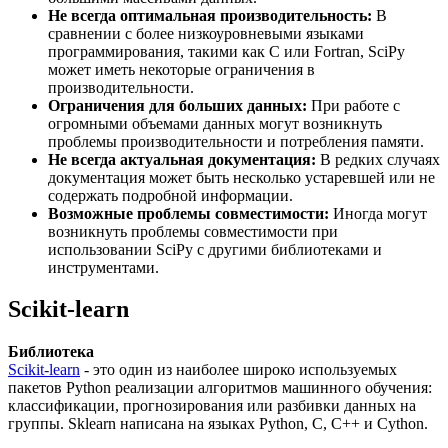
Не всегда оптимальная производительность:
В
сравнении с более низкоуровневыми языками
программирования, такими как C или Fortran, SciPy
может иметь некоторые ограничения в
производительности.
Ограничения для больших данных:
При работе с
огромными объемами данных могут возникнуть
проблемы производительности и потребления памяти.
Не всегда актуальная документация:
В редких случаях
документация может быть несколько устаревшей или не
содержать подробной информации.
Возможные проблемы совместимости:
Иногда могут
возникнуть проблемы совместимости при
использовании SciPy с другими библиотеками и
инструментами.
Scikit-learn
Библиотека
Scikit-learn
- это один из наиболее широко используемых
пакетов Python реализации алгоритмов машинного обучения:
классификации, прогнозирования или разбивки данных на
группы. Sklearn написана на языках Python, C, C++ и Cython.