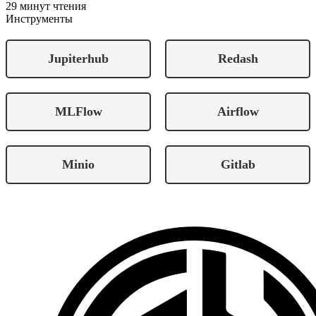
29 минут чтения
Инструменты
Jupiterhub
Redash
MLFlow
Airflow
Minio
Gitlab