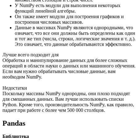
У NumPy есть модули для выполнения некоторых
функций линейной алгебры.
Он также имеет модули для построения графиков и
построения числовых массивов.
Данные в массивах NumPy являются однородными, что
означает, что все они должны быть определены как один
и тот же тип (числа, строки, логические значения и т. д.).
Это означает, что данные обрабатываются эффективно.
Лучше всего подходит для
Обработка и манипулирование данных для более сложных
операций в области науки о данных или машинного обучения.
Если вам нужно обрабатывать числовые данные, вам
необходим NumPy.
Недостатки
Поскольку массивы NumPy однородны, они плохо подходят
для смешанных данных. Вам лучше использовать списки
Python. Кроме того, производительность NumPy, как правило,
падает при работе с более чем 500 000 столбцов.
Pandas
Библиотека