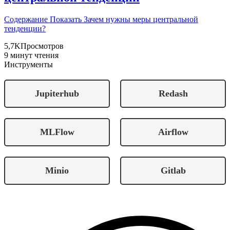
Содержание Показать Зачем нужны меры центральной
тенденции?
5,7K
Просмотров
9 минут чтения
Инструменты
Jupiterhub
Redash
MLFlow
Airflow
Minio
Gitlab