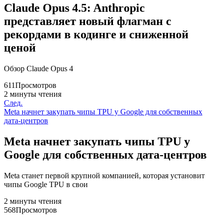
Claude Opus 4.5: Anthropic
представляет новый флагман с
рекордами в кодинге и сниженной
ценой
Обзор Claude Opus 4
611
Просмотров
2 минуты чтения
След.
Meta начнет закупать чипы TPU у Google для собственных
дата-центров
Meta начнет закупать чипы TPU у
Google для собственных дата-центров
Meta станет первой крупной компанией, которая установит
чипы Google TPU в свои
2 минуты чтения
568
Просмотров