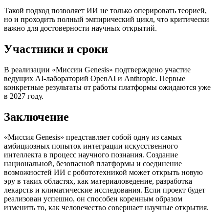
Такой подход позволяет ИИ не только оперировать теорией,
но и проходить полный эмпирический цикл, что критически
важно для достоверности научных открытий.
Участники и сроки
В реализации «Миссии Genesis» подтверждено участие
ведущих AI-лабораторий OpenAI и Anthropic. Первые
конкретные результаты от работы платформы ожидаются уже
в 2027 году.
Заключение
«Миссия Genesis» представляет собой одну из самых
амбициозных попыток интеграции искусственного
интеллекта в процесс научного познания. Создание
национальной, безопасной платформы и соединение
возможностей ИИ с робототехникой может открыть новую
эру в таких областях, как материаловедение, разработка
лекарств и климатические исследования. Если проект будет
реализован успешно, он способен коренным образом
изменить то, как человечество совершает научные открытия.