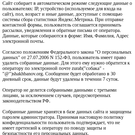
Сайт собирает в автоматическом режиме следующие данные о
пользователях: IP, устройство (используемое для входа на
сайт), пол, возраст и иные данные, доступные с помощью
системы сбора статистики Яндекс.Метрика. При отправке
контактной формы, пользователь соглашается принимать
рассылки, уведомления и обратные письма от оператора.
Данные, которые собираются в форме: Имя, Фамилия, Адрес
электронной почты.
Согласно положениям Федерального закона "О персональных
данных" от 27.07.2006 N 152-ФЗ, пользователь имеет право
удалить собранные данные. Для этого ему нужно обратится к
оператору по электронной почте zurab("собака" -
"@")shakhbanov.org. Сообщение будет обработано в 30
дневный срок, данные будут удалены в течении 7 суток.
Оператор не делится собранными данными с третьими
лицами, за исключением случаев, предусмотренных
законодательством РФ.
Собранные данные хранятся в базе данных сайта и защищены
паролем администратора. Принимая настоящую политику
конфиденциальности пользователь подтверждает, что не
имеет претензий к оператору по поводу защиты и
безопастности его персональных данных.