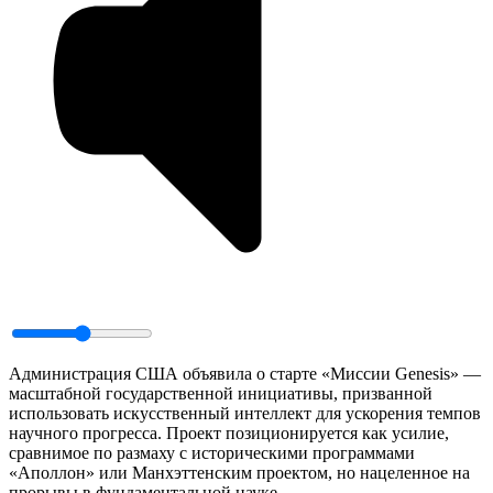
Администрация США объявила о старте «Миссии Genesis» —
масштабной государственной инициативы, призванной
использовать искусственный интеллект для ускорения темпов
научного прогресса. Проект позиционируется как усилие,
сравнимое по размаху с историческими программами
«Аполлон» или Манхэттенским проектом, но нацеленное на
прорывы в фундаментальной науке.