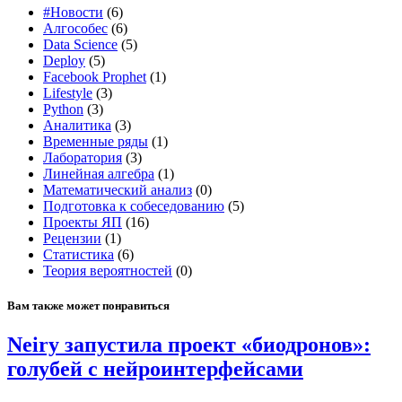
#Новости
(6)
Aлгособес
(6)
Data Science
(5)
Deploy
(5)
Facebook Prophet
(1)
Lifestyle
(3)
Python
(3)
Аналитика
(3)
Временные ряды
(1)
Лаборатория
(3)
Линейная алгебра
(1)
Математический анализ
(0)
Подготовка к собеседованию
(5)
Проекты ЯП
(16)
Рецензии
(1)
Статистика
(6)
Теория вероятностей
(0)
Вам также может понравиться
Neiry запустила проект «биодронов»:
голубей с нейроинтерфейсами