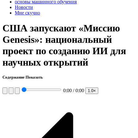
основы машинного обучения
Новости
Мне скучно
США запускают «Миссию
Genesis»: национальный
проект по созданию ИИ для
научных открытий
Содержание
Показать
0:00 / 0:00
1.0×