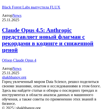
Black Forest Labs выпустила FLUX
Автор
News
25.11.2025
Claude Opus 4.5: Anthropic
представляет новый флагман с
рекордами в кодинге и сниженной
ценой
Обзор Claude Opus 4
Автор
News
25.11.2025
shakhbanov.org
Горец увлеченный миром Data Science, решил поделиться
своими знаниями, опытом и исследованиями в этом блоге.
Здесь вы найдете статьи и обзоры о последних трендах и
инструментах в области анализа данных и машинного
обучения, а также советы по применению этих знаний в
бизнесе.
© 2025 | shakhbanov.org