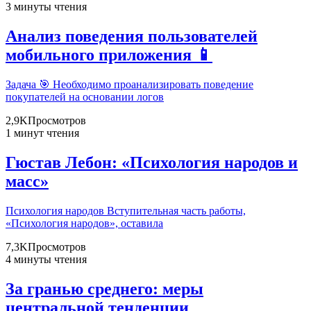
3 минуты чтения
Анализ поведения пользователей
мобильного приложения 📱
Задача 🎯 Необходимо проанализировать поведение
покупателей на основании логов
2,9K
Просмотров
1 минут чтения
Гюстав Лебон: «Психология народов и
масс»
Психология народов Вступительная часть работы,
«Психология народов», оставила
7,3K
Просмотров
4 минуты чтения
За гранью среднего: меры
центральной тенденции