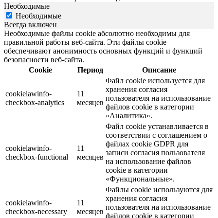
Необходимые
Необходимые
Всегда включен
Необходимые файлы cookie абсолютно необходимы для
правильной работы веб-сайта. Эти файлы cookie
обеспечивают анонимность основных функций и функций
безопасности веб-сайта.
Cookie
Период
Описание
Файл cookie используется для
хранения согласия
cookielawinfo-
11
пользователя на использование
checkbox-analytics
месяцев
файлов cookie в категории
«Аналитика».
Файл cookie устанавливается в
соответствии с соглашением о
файлах cookie GDPR для
cookielawinfo-
11
записи согласия пользователя
checkbox-functional
месяцев
на использование файлов
cookie в категории
«Функциональные».
Файлы cookie используются для
хранения согласия
cookielawinfo-
11
пользователя на использование
checkbox-necessary
месяцев
файлов cookie в категории