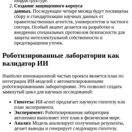
инфраструктуре.
Создание защищенного корпуса
данных.
Последующие четыре месяца будут посвящены
сбору и стандартизации научных данных от
правительственных агентств, университетов и частного
сектора. Особый акцент делается на разработке и
внедрении специальных протоколов безопасности для
защиты интеллектуальной собственности и
предотвращения утечек.
Роботизированные лаборатории как
валидатор ИИ
Наиболее инновационной частью проекта является план по
интеграции ИИ-моделей с автоматизированными
роботизированными лабораториями. Это позволит создать
замкнутый цикл для научных исследований:
Гипотеза:
ИИ-агент предлагает научную гипотезу или
план эксперимента.
Эксперимент:
Роботизированная лаборатория
автономно выполняет этот план в физическом мире.
Анализ:
Модель анализирует полученные результаты,
делает выводы и генерирует следующую гипотезу.