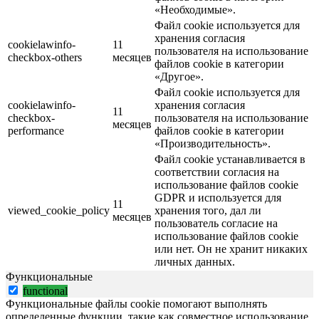
«Необходимые».
Файл cookie используется для
хранения согласия
cookielawinfo-
11
пользователя на использование
checkbox-others
месяцев
файлов cookie в категории
«Другое».
Файл cookie используется для
cookielawinfo-
хранения согласия
11
checkbox-
пользователя на использование
месяцев
performance
файлов cookie в категории
«Производительность».
Файл cookie устанавливается в
соответствии согласия на
использование файлов cookie
GDPR и используется для
11
viewed_cookie_policy
хранения того, дал ли
месяцев
пользователь согласие на
использование файлов cookie
или нет. Он не хранит никаких
личных данных.
Функциональные
functional
Функциональные файлы cookie помогают выполнять
определенные функции, такие как совместное использование