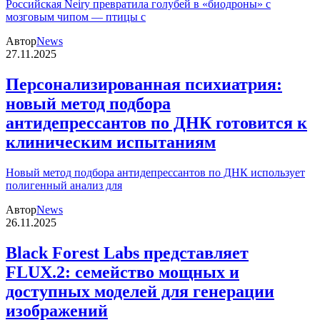
Российская Neiry превратила голубей в «биодроны» с
мозговым чипом — птицы с
Автор
News
27.11.2025
Персонализированная психиатрия:
новый метод подбора
антидепрессантов по ДНК готовится к
клиническим испытаниям
Новый метод подбора антидепрессантов по ДНК использует
полигенный анализ для
Автор
News
26.11.2025
Black Forest Labs представляет
FLUX.2: семейство мощных и
доступных моделей для генерации
изображений