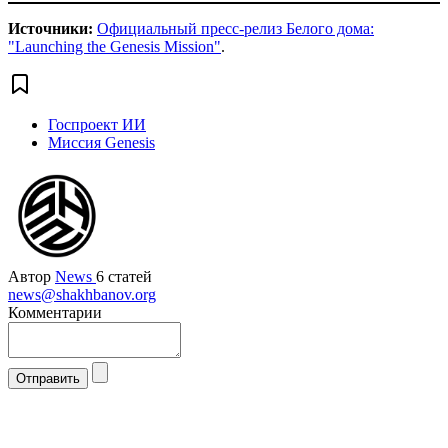
Источники:
Официальный пресс-релиз Белого дома:
"Launching the Genesis Mission"
.
Госпроект ИИ
Миссия Genesis
Автор
News
6 статей
news@shakhbanov.org
Комментарии
Отправить